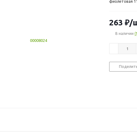
фиолетовая 11
263
₽
/
В наличии
(
Поделит