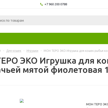
+7 960 200 0788
г
-
Для кошек
-
Игрушки
-
МОН ТЕРО ЭКО Игрушка для кошек рыбья кос
ЕРО ЭКО Игрушка для ко
ачьей мятой фиолетовая 1
МОН ТЕРО ЭКО