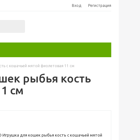
Вход
Регистрация
ть с кошачьей мятой фиолетовая 11 см
шек рыбья кость
1 см
 Игрушка для кошек рыбья кость с кошачьей мятой