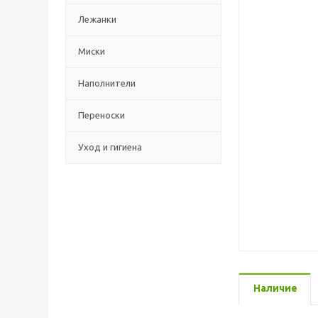
Лежанки
Миски
Наполнители
Переноски
Уход и гигиена
Наличие