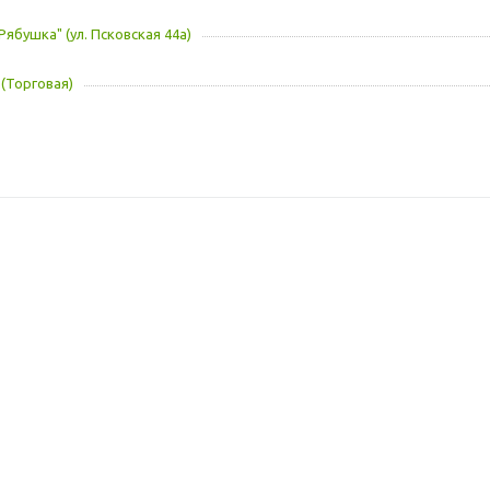
Рябушка" (ул. Псковская 44а)
 (Торговая)