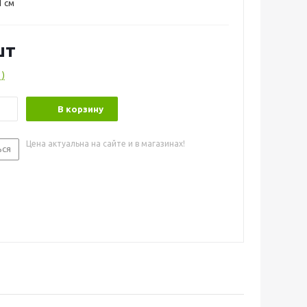
 см
шт
1)
В корзину
Цена актуальна на сайте и в магазинах!
ься