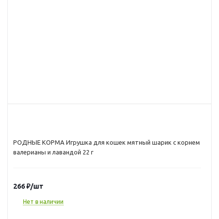
РОДНЫЕ КОРМА Игрушка для кошек мятный шарик с корнем
валерианы и лавандой 22 г
266
₽
/шт
Нет в наличии