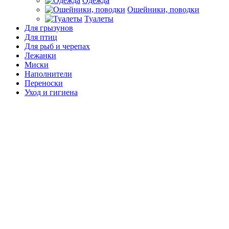
Одежда
Ошейники, поводки
Туалеты
Для грызунов
Для птиц
Для рыб и черепах
Лежанки
Миски
Наполнители
Переноски
Уход и гигиена