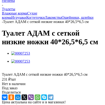
гигиена
-
Туалеты
Влажные корма
Сухие
корма
Игрушки
Когтеточки
Лакомства
Ошейники, шлейки
-
Туалет АДАМ с сеткой низкие ножки 40*26,5*6,5 см
Туалет АДАМ с сеткой
низкие ножки 40*26,5*6,5 см
Туалет АДАМ с сеткой низкие ножки 40*26,5*6,5 см
231
₽
/шт
Нет в наличии
Под заказ
Поделиться
Цена актуальна на сайте и в магазинах!