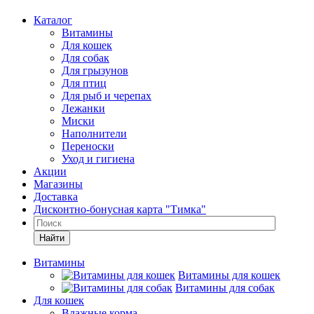
Каталог
Витамины
Для кошек
Для собак
Для грызунов
Для птиц
Для рыб и черепах
Лежанки
Миски
Наполнители
Переноски
Уход и гигиена
Акции
Магазины
Доставка
Дисконтно-бонусная карта "Тимка"
Найти
Витамины
Витамины для кошек
Витамины для собак
Для кошек
Влажные корма