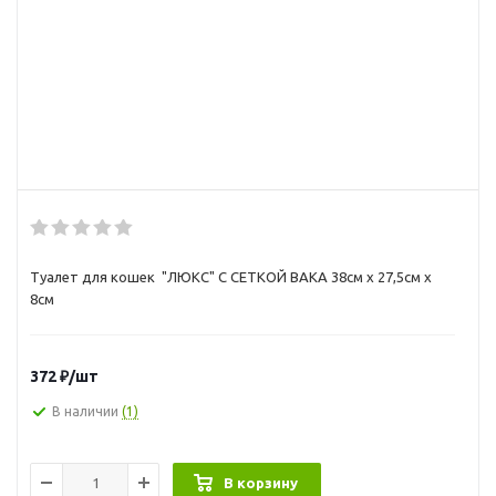
Туалет для кошек "ЛЮКС" С СЕТКОЙ ВАКА 38см х 27,5см х
8см
372
₽
/шт
В наличии
(1)
В корзину