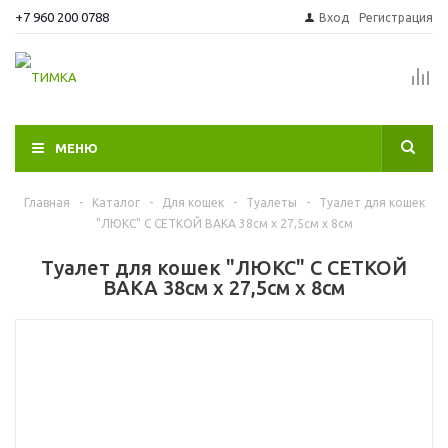
+7 960 200 0788
Вход
Регистрация
МЕНЮ
Главная
-
Каталог
-
Для кошек
-
Туалеты
-
Туалет для кошек
"ЛЮКС" С СЕТКОЙ ВАКА 38см х 27,5см х 8см
Туалет для кошек "ЛЮКС" С СЕТКОЙ
ВАКА 38см х 27,5см х 8см