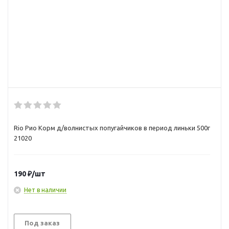
Rio Рио Корм д/волнистых попугайчиков в период линьки 500г
21020
190
₽
/шт
Нет в наличии
Под заказ