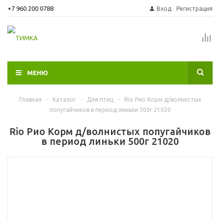
+7 960 200 0788
Вход
Регистрация
МЕНЮ
Главная
-
Каталог
-
Для птиц
-
Rio Рио Корм д/волнистых
попугайчиков в период линьки 500г 21020
Rio Рио Корм д/волнистых попугайчиков
в период линьки 500г 21020