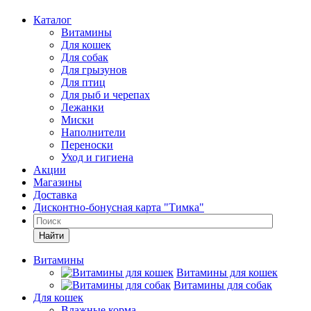
Каталог
Витамины
Для кошек
Для собак
Для грызунов
Для птиц
Для рыб и черепах
Лежанки
Миски
Наполнители
Переноски
Уход и гигиена
Акции
Магазины
Доставка
Дисконтно-бонусная карта "Тимка"
Найти
Витамины
Витамины для кошек
Витамины для собак
Для кошек
Влажные корма