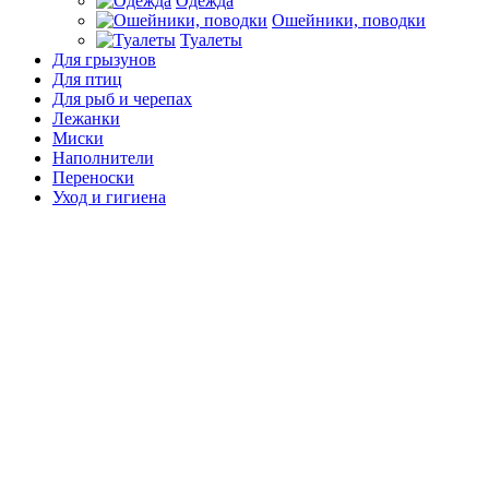
Одежда
Ошейники, поводки
Туалеты
Для грызунов
Для птиц
Для рыб и черепах
Лежанки
Миски
Наполнители
Переноски
Уход и гигиена