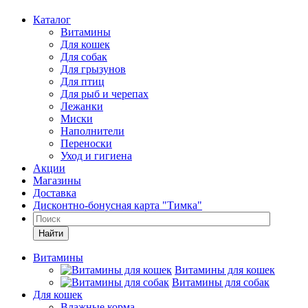
Каталог
Витамины
Для кошек
Для собак
Для грызунов
Для птиц
Для рыб и черепах
Лежанки
Миски
Наполнители
Переноски
Уход и гигиена
Акции
Магазины
Доставка
Дисконтно-бонусная карта "Тимка"
Найти
Витамины
Витамины для кошек
Витамины для собак
Для кошек
Влажные корма