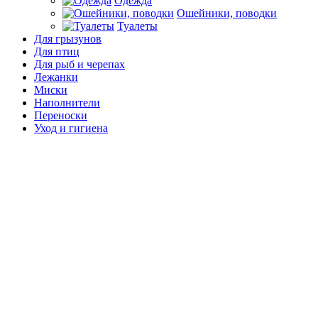
Одежда
Ошейники, поводки
Туалеты
Для грызунов
Для птиц
Для рыб и черепах
Лежанки
Миски
Наполнители
Переноски
Уход и гигиена