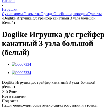
гигиена
-
Игрушки
Сухие корма
Лакомства
Одежда
Ошейники, поводки
Туалеты
-
Doglike Игрушка д/с грейфер канатный 3 узла большой
(белый)
Doglike Игрушка д/с грейфер
канатный 3 узла большой
(белый)
Doglike Игрушка д/с грейфер канатный 3 узла большой
(белый)
210
₽
/шт
Нет в наличии
Под заказ
Наши менеджеры обязательно свяжутся с вами и уточнят