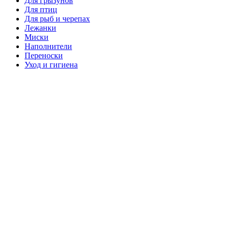
Для грызунов
Для птиц
Для рыб и черепах
Лежанки
Миски
Наполнители
Переноски
Уход и гигиена