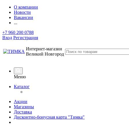
О компании
Новости
Вакансии
...
+7 960 200 0788
Вход
Регистрация
Интернет-магазин
Великий Новгород
Меню
Каталог
Акции
Магазины
Доставка
Дисконтно-бонусная карта "Тимка"