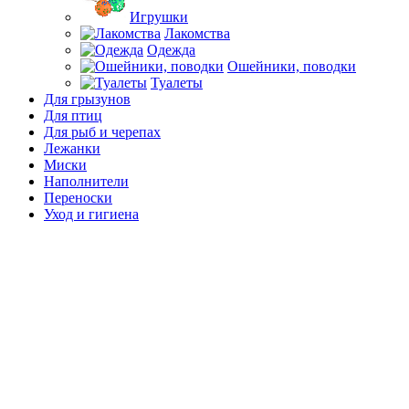
Игрушки
Лакомства
Одежда
Ошейники, поводки
Туалеты
Для грызунов
Для птиц
Для рыб и черепах
Лежанки
Миски
Наполнители
Переноски
Уход и гигиена