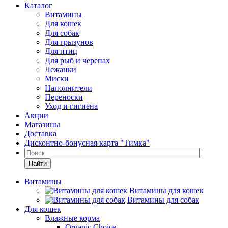
Каталог
Витамины
Для кошек
Для собак
Для грызунов
Для птиц
Для рыб и черепах
Лежанки
Миски
Наполнители
Переноски
Уход и гигиена
Акции
Магазины
Доставка
Дисконтно-бонусная карта "Тимка"
Найти
Витамины
Витамины для кошек
Витамины для собак
Для кошек
Влажные корма
Organic Choice