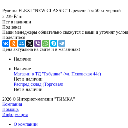
Рулетка FLEXI "NEW CLASSIC" L ремень 5 м 50 кг черный
2 239
₽
/шт
Нет в наличии
Под заказ
Наши менеджеры обязательно свяжутся с вами и уточнят услови
Поделиться
Цена актуальна на сайте и в магазинах!
Наличие
Наличие
Магазин в ТД "Рябушка" (ул. Псковская 44а)
Нет в наличии
Распред.склад (Торговая)
Нет в наличии
2026 © Интернет-магазин "ТИМКА"
Компания
Помощь
Информация
О компании