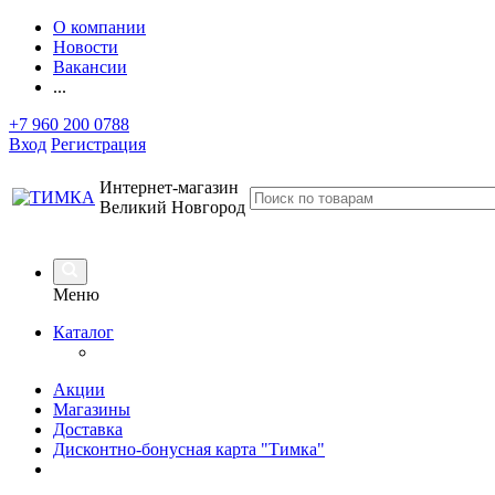
О компании
Новости
Вакансии
...
+7 960 200 0788
Вход
Регистрация
Интернет-магазин
Великий Новгород
Меню
Каталог
Акции
Магазины
Доставка
Дисконтно-бонусная карта "Тимка"