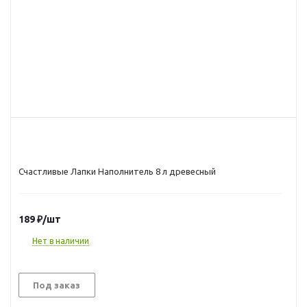
Счастливые Лапки Наполнитель 8 л древесный
189
₽
/шт
Нет в наличии
Под заказ