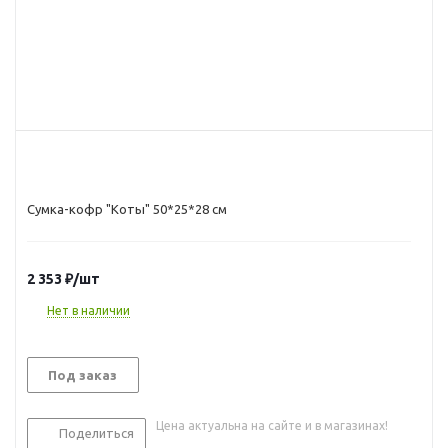
Cумка-кофр "Коты" 50*25*28 см
2 353
₽
/шт
Нет в наличии
Под заказ
Цена актуальна на сайте и в магазинах!
Поделиться