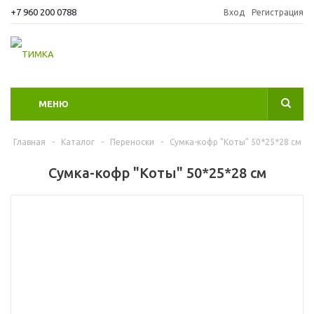
+7 960 200 0788
Вход
Регистрация
МЕНЮ
Главная
-
Каталог
-
Переноски
-
Cумка-кофр "Коты" 50*25*28 см
Cумка-кофр "Коты" 50*25*28 см