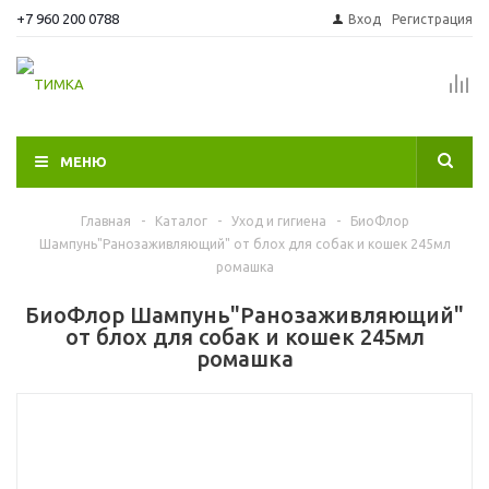
+7 960 200 0788
Вход
Регистрация
МЕНЮ
Главная
-
Каталог
-
Уход и гигиена
-
БиоФлор
Шампунь"Ранозаживляющий" от блох для собак и кошек 245мл
ромашка
БиоФлор Шампунь"Ранозаживляющий"
от блох для собак и кошек 245мл
ромашка