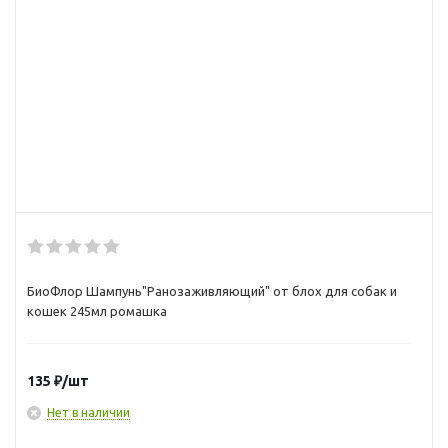
БиоФлор Шампунь"Ранозаживляющий" от блох для собак и
кошек 245мл ромашка
135
₽
/шт
Нет в наличии