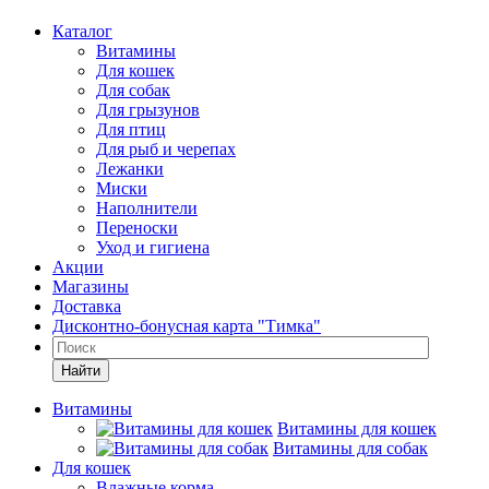
Каталог
Витамины
Для кошек
Для собак
Для грызунов
Для птиц
Для рыб и черепах
Лежанки
Миски
Наполнители
Переноски
Уход и гигиена
Акции
Магазины
Доставка
Дисконтно-бонусная карта "Тимка"
Найти
Витамины
Витамины для кошек
Витамины для собак
Для кошек
Влажные корма