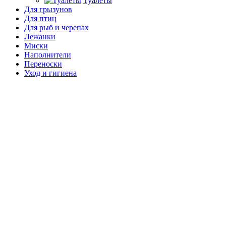
Туалеты
Для грызунов
Для птиц
Для рыб и черепах
Лежанки
Миски
Наполнители
Переноски
Уход и гигиена