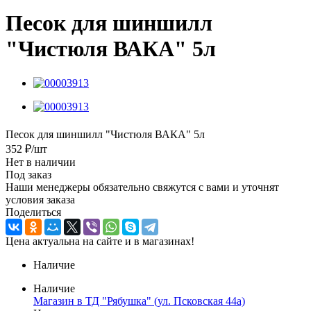
Песок для шиншилл
"Чистюля ВАКА" 5л
Песок для шиншилл "Чистюля ВАКА" 5л
352
₽
/шт
Нет в наличии
Под заказ
Наши менеджеры обязательно свяжутся с вами и уточнят
условия заказа
Поделиться
Цена актуальна на сайте и в магазинах!
Наличие
Наличие
Магазин в ТД "Рябушка" (ул. Псковская 44а)