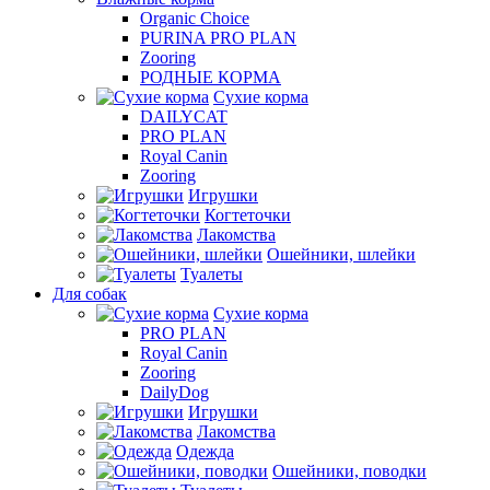
Organic Choice
PURINA PRO PLAN
Zooring
РОДНЫЕ КОРМА
Сухие корма
DAILYCAT
PRO PLAN
Royal Canin
Zooring
Игрушки
Когтеточки
Лакомства
Ошейники, шлейки
Туалеты
Для собак
Сухие корма
PRO PLAN
Royal Canin
Zooring
DailyDog
Игрушки
Лакомства
Одежда
Ошейники, поводки