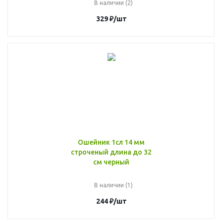
В наличии (2)
329
₽
/шт
Ошейник 1сл 14 мм
строченый длина до 32
см черный
В наличии (1)
244
₽
/шт