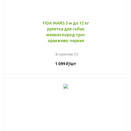
FIDA MARS 3 м до 12 кг
рулетка для собак
мелких пород трос
оранжево-черная
В наличии (1)
1 099
₽
/шт