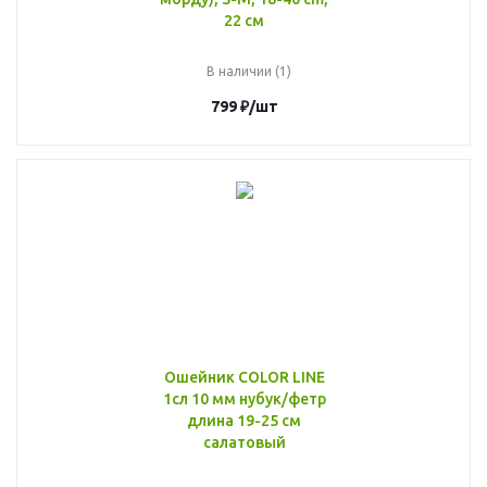
22 см
В наличии (1)
799
₽
/шт
Ошейник COLOR LINE
1сл 10 мм нубук/фетр
длина 19-25 см
салатовый