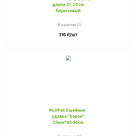
длина 21-29 см
бирюзовый
В наличии (1)
395
₽
/шт
RichPet Ошейник-
удавка "Барон"
25мм*45-60см