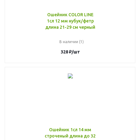
Ошейник COLOR LINE
1сл 12 мм нубук/фетр
длина 21-29 см черный
В наличии (1)
328
₽
/шт
Ошейник 1сл 14 мм
строченый длина до 32