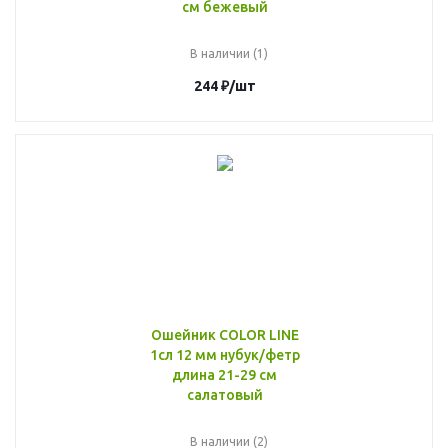
см бежевый
В наличии (1)
244
₽
/шт
Ошейник COLOR LINE
1сл 12 мм нубук/фетр
длина 21-29 см
салатовый
В наличии (2)