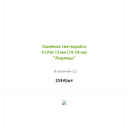
Ошейник светящийся
V.I.Pet 15 мм (18-28 см)
"Леденцы"
В наличии (2)
239
₽
/шт