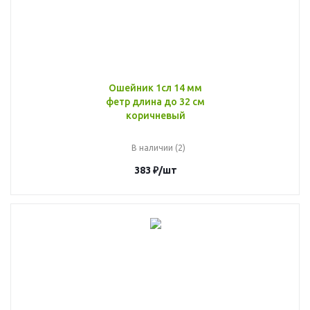
Ошейник 1сл 14 мм
фетр длина до 32 см
коричневый
В наличии (2)
383
₽
/шт