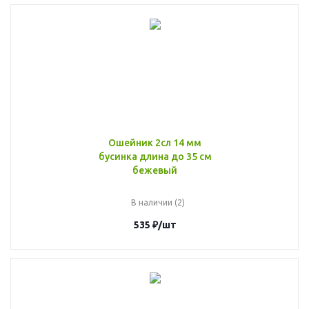
Ошейник 2сл 14 мм
бусинка длина до 35 см
бежевый
В наличии (2)
535
₽
/шт