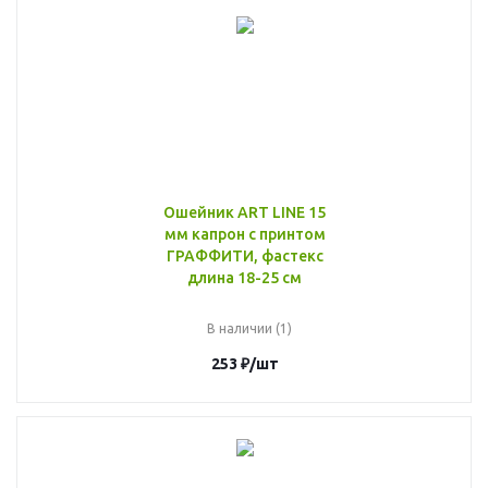
Ошейник ART LINE 15
мм капрон c принтом
ГРАФФИТИ, фастекс
длина 18-25 см
В наличии (1)
253
₽
/шт