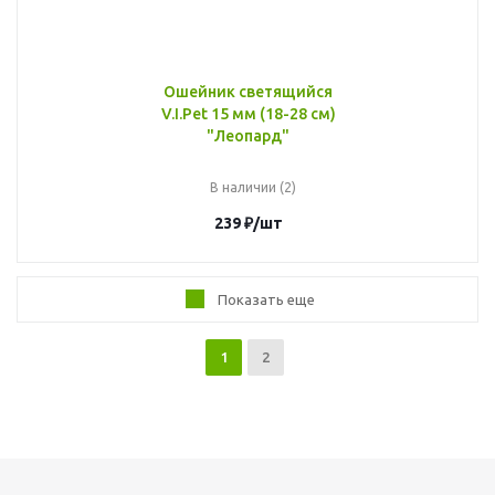
Ошейник светящийся
V.I.Pet 15 мм (18-28 см)
"Леопард"
В наличии (2)
239
₽
/шт
Показать еще
1
2