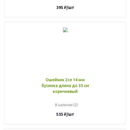
395
₽
/шт
Ошейник 2сл 14 мм
бусинка длина до 35 см
коричневый
В наличии (2)
535
₽
/шт