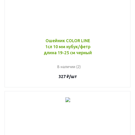
Ошейник COLOR LINE
1сл 10 мм нубук/фетр
длина 19-25 см черный
В наличии (2)
327
₽
/шт