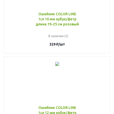
Ошейник COLOR LINE
1сл 10 мм нубук/фетр
длина 19-25 см розовый
В наличии (2)
329
₽
/шт
Ошейник COLOR LINE
1сл 12 мм нубук/фетр