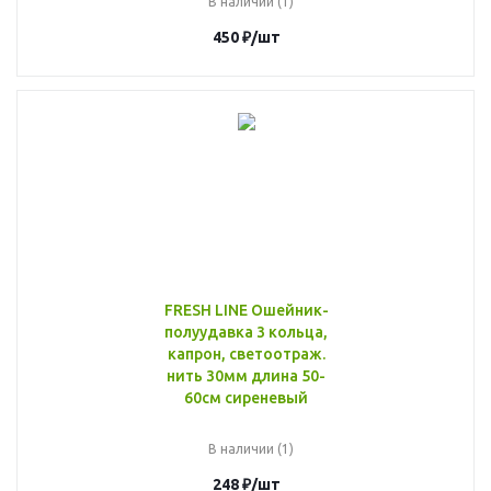
В наличии (1)
450
₽
/шт
FRESH LINE Ошейник-
полуудавка 3 кольца,
капрон, светоотраж.
нить 30мм длина 50-
60см сиреневый
В наличии (1)
248
₽
/шт