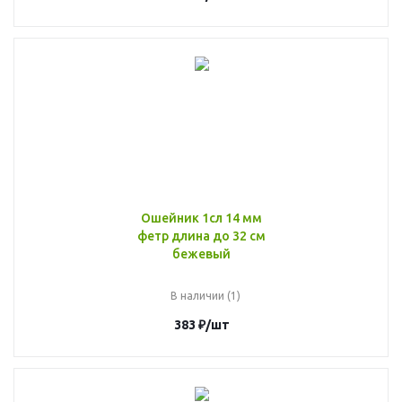
Ошейник 1сл 14 мм
фетр длина до 32 см
бежевый
В наличии (1)
383
₽
/шт