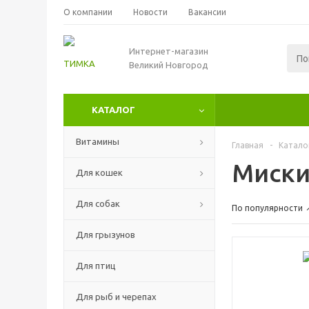
О компании
Новости
Вакансии
Интернет-магазин
Великий Новгород
КАТАЛОГ
Витамины
Главная
-
Катало
Миск
Для кошек
Для собак
По популярности
Для грызунов
Для птиц
Для рыб и черепах