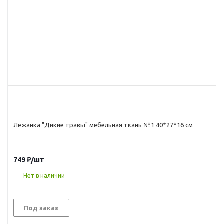
Лежанка "Дикие травы" мебельная ткань №1 40*27*16 см
749
₽
/шт
Нет в наличии
Под заказ