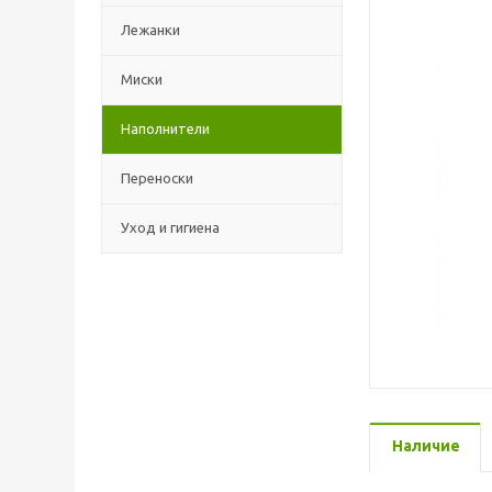
Лежанки
Миски
Наполнители
Переноски
Уход и гигиена
Наличие