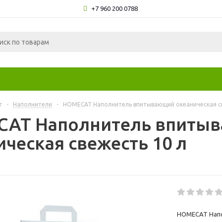
+7 960 200 0788
г
-
Наполнители
-
HOMECAT Наполнитель впитывающий океаническая св
AT Наполнитель впиты
ическая свежесть 10 л
HOMECAT Напо