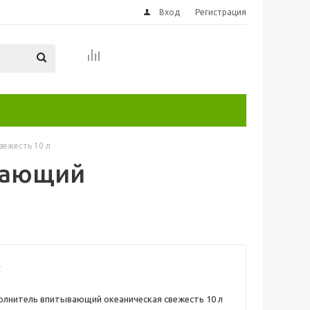
Вход
Регистрация
ежесть 10 л
вающий
лнитель впитывающий океаническая свежесть 10 л