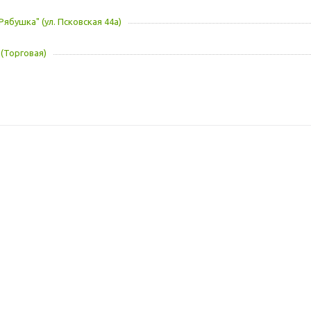
Рябушка" (ул. Псковская 44а)
 (Торговая)