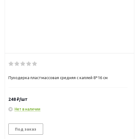
Пуходерка пластмассовая средняя с каплей 8*16 см
248
₽
/шт
Нет в наличии
Под заказ