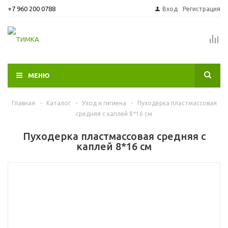
+7 960 200 0788
Вход
Регистрация
МЕНЮ
Главная
-
Каталог
-
Уход и гигиена
-
Пуходерка пластмассовая
средняя с каплей 8*16 см
Пуходерка пластмассовая средняя с
каплей 8*16 см